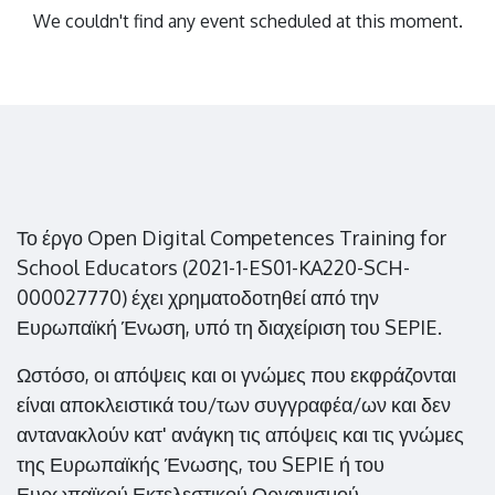
We couldn't find any event scheduled at this moment.
Το έργο Open Digital Competences Training for
School Educators (2021-1-ES01-KA220-SCH-
000027770) έχει χρηματοδοτηθεί από την
Ευρωπαϊκή Ένωση, υπό τη διαχείριση του SEPIE.
Ωστόσο, οι απόψεις και οι γνώμες που εκφράζονται
είναι αποκλειστικά του/των συγγραφέα/ων και δεν
αντανακλούν κατ' ανάγκη τις απόψεις και τις γνώμες
της Ευρωπαϊκής Ένωσης, του SEPIE ή του
Ευρωπαϊκού Εκτελεστικού Οργανισμού