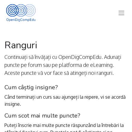
Ranguri
Continuați să învățați cu OpenDigCompEdu. Adunați
puncte pe forum sau pe platforma de eLearning.
Aceste puncte vă vor face să atingeți noi ranguri.
Cum câștig insigne?
Când terminați un curs sau ajungeți la repere, vi se acordă
insigne.
Cum scot mai multe puncte?
Puteți înscrie mai multe puncte răspunzând la întrebări la