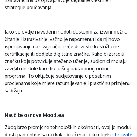
nastavnicima da ojačaju svoje digitalne vještine i
strategije poučavanja.
Iako su ovdje navedeni moduli dostupni za izvanmrežno
čitanje i istraživanje, važno je napomenuti da njihovo
ispunjavanje na ovaj način neće dovesti do službene
certifikacije ili dodjele digitalne značke. Kako bi zaradili
značku koja potvrđuje stečeno učenje, sudionici moraju
završiti module kao dio našeg nadziranog online
programa. To uključuje sudjelovanje u posebnim
procjenama koje mjere razumijevanje i praktičnu primjenu
sadržaja.
Naučite osnove Moodlea
Zbog brze promjene tehnoloških okolnosti, ovaj je modul
dostupan online samo kako bi učenici bili u tijeku.
Prijavite