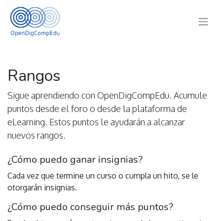
Rangos
Sigue aprendiendo con OpenDigCompEdu. Acumule
puntos desde el foro o desde la plataforma de
eLearning. Estos puntos le ayudarán a alcanzar
nuevos rangos.
¿Cómo puedo ganar insignias?
Cada vez que termine un curso o cumpla un hito, se le
otorgarán insignias.
¿Cómo puedo conseguir más puntos?