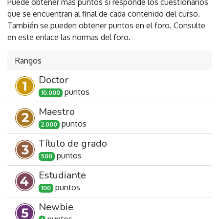
Puede obtener más puntos si responde los cuestionarios
que se encuentran al final de cada contenido del curso.
También se pueden obtener puntos en el foro. Consulte
en este enlace las normas del foro.
Rangos
Doctor
punto
s
10.000
Maestro
punto
s
2.000
Título de grado
punto
s
500
Estudiante
punto
s
100
Newbie