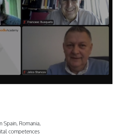
m Spain, Romania,
gital competences