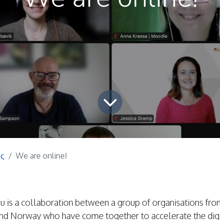
ις
We are online!
s a collaboration between a group of organisations fro
and Norway who have come together to accelerate the di