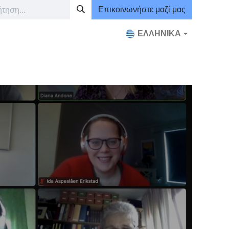
Επικοινωνήστε μαζί μας
ΕΛΛΗΝΙΚΆ
μα σπουδών
Εκδηλώσεις
Μονάδες ODCE Offline